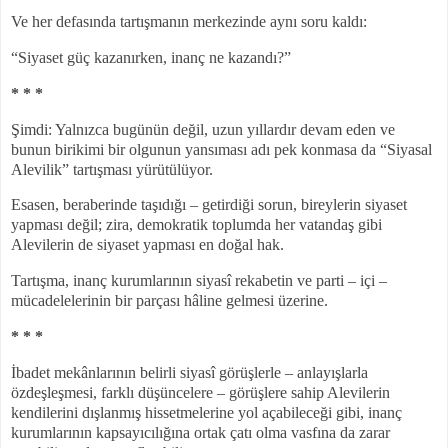
Ve her defasında tartışmanın merkezinde aynı soru kaldı:
“Siyaset güç kazanırken, inanç ne kazandı?
”
* * *
Şimdi: Yalnızca bugünün değil, uzun yıllardır devam eden ve
bunun birikimi bir olgunun yansıması adı pek konmasa da “Siyasal
Alevilik” tartışması yürütülüyor.
Esasen, beraberinde taşıdığı – getirdiği sorun, bireylerin siyaset
yapması değil; zira, demokratik toplumda her vatandaş gibi
Alevilerin de siyaset yapması en doğal hak.
Tartışma, inanç kurumlarının siyasî rekabetin ve parti – içi –
mücadelelerinin bir parçası hâline gelmesi üzerine.
* * *
İbadet mekânlarının belirli siyasî görüşlerle – anlayışlarla
özdeşleşmesi, farklı düşüncelere – görüşlere sahip Alevilerin
kendilerini dışlanmış hissetmelerine yol açabileceği gibi, inanç
kurumlarının kapsayıcılığına ortak çatı olma vasfına da zarar